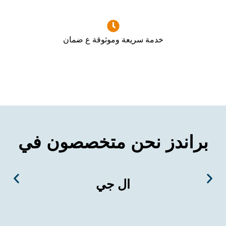
خدمة سريعة وموثوقة ع ضمان
ندز نحن متخصصون في
ال جي
س