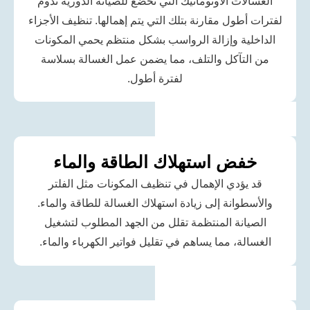
لات الأوتوماتيك التي تخضع للصيانة الدورية تدوم
أطول مقارنة بتلك التي يتم إهمالها. تنظيف الأجزاء
ية وإزالة الرواسب بشكل منتظم يحمي المكونات
لتآكل والتلف، مما يضمن عمل الغسالة بسلاسة
لفترة أطول.
فض استهلاك الطاقة والماء
يؤدي الإهمال في تنظيف المكونات مثل الفلتر
طوانة إلى زيادة استهلاك الغسالة للطاقة والماء.
انة المنتظمة تقلل من الجهد المطلوب لتشغيل
لة، مما يساهم في تقليل فواتير الكهرباء والماء.