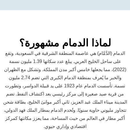
اذا الدمام مشهورة؟
َّمَّام) هي عاصمة المنطقة الشرقية في السعودية، وتقع
على ساحل الخليج العربي. يبلغ عدد سكانها 1.39 مليون نسمة
)، مما يجعلها خامس أكبر مدن المملكة. وتشكل مع الظهران
والخبر ما يُعرف بمنطقة الدمام الكبرى التي تضم 2.74 مليون
نسمة. تأسست الدمام عام 1923 على يد قبيلة الدواسر، وتطورت
يد صغيرة إلى مركز رئيسي بعد اكتشاف النفط. تضم
ء الملك عبد العزيز، ثاني أكبر موانئ الخليج، بطاقة شحن
ي حاوية سنويًا. وتُخدم الدمام بمطار الملك فهد الدولي،
في العالم من حيث المساحة، مما يعزز مكانتها كمركز
اقتصادي وإداري حيوي.