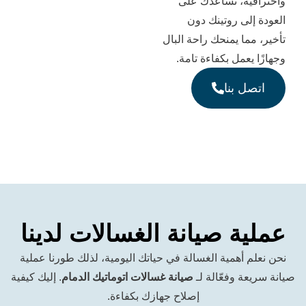
ة، نساعدك على
ى روتينك دون
ا يمنحك راحة البال
عمل بكفاءة تامة.
 بنا
ة صيانة الغسالات لدينا
أهمية الغسالة في حياتك اليومية، لذلك طورنا عملية
 وفعّالة لـ
صيانة غسالات اتوماتيك الدمام
. إليك كيفية
إصلاح جهازك بكفاءة.