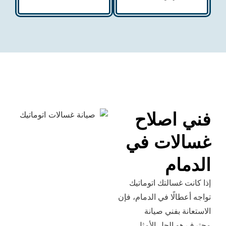
اصلاح
ات في
ام
غسالتك اتوماتيك
الًا في الدمام، فإن
 بفني صيانة
 الحل الأمثل