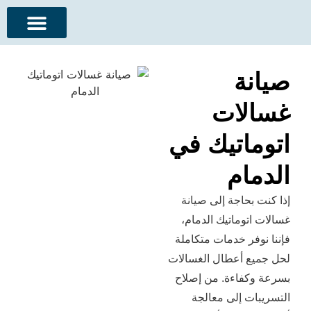
معلومات عنا
ة
ات
اتيك في
ام
حاجة إلى صيانة
وماتيك الدمام،
ر خدمات متكاملة
 أعطال الغسالات
فاءة. من إصلاح
 إلى معالجة