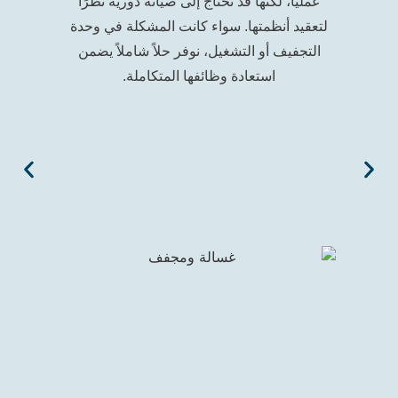
عمليًا، لكنها قد تحتاج إلى صيانة دورية نظرًا
استخدام الطاقة وا
عقيد أنظمتها. سواء كانت المشكلة في وحدة
مثل انسداد ال
التجفيف أو التشغيل، نوفر حلاً شاملاً يضمن
الإلكتروني، أو
استعادة وظائفها المتكاملة.
المدرب جيدًا يست
المشكلة و