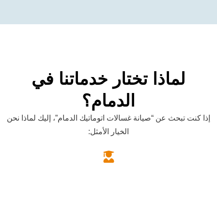
اذا تختار خدماتنا في
الدمام؟
ث عن “صيانة غسالات اتوماتيك الدمام”، إليك لماذا نحن
الخيار الأمثل:
فنيون معتمدون وماهرون