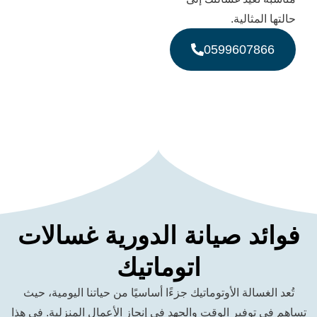
ثالية.
0599607
 صيانة الدورية غسالات
اتوماتيك
الة الأوتوماتيك جزءًا أساسيًا من حياتنا اليومية، حيث
فير الوقت والجهد في إنجاز الأعمال المنزلية. في هذا