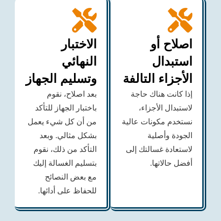
اح أو
الاختبار
بدال
النهائي
زاء التالفة
وتسليم الجهاز
انت هناك حاجة
بعد اصلاح، نقوم
دال الأجزاء،
باختبار الجهاز للتأكد
دم مكونات عالية
من أن كل شيء يعمل
ة وأصلية
بشكل مثالي. وبعد
ادة غسالتك إلى
التأكد من ذلك، نقوم
حالاتها.
بتسليم الغسالة إليك
مع بعض النصائح
للحفاظ على أدائها.