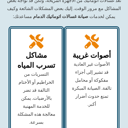
ت اتوماتيك من الأجهزة المريحة، ولكن قد تواجه بعض
ع مرور الوقت. إليك بعض المشكلات الشائعة وكيف
لخدمات
صيانة غسالات اتوماتيك الدمام
مساعدتك:
ات غريبة
مشاكل
تسرب المياه
وات غير العادية
تشير إلى أجزاء
التسربات من
وكة أو محامل
الخراطيم أو الأختام
. الصيانة المبكرة
التالفة قد تضر
ع حدوث أضرار
بالأرضيات. يمكن
أكبر.
للخدمة المهنية
معالجة هذه المشكلة
بسرعة.