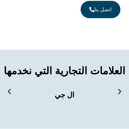
 بنا
ات التجارية التي نخدمها
ال جي
س