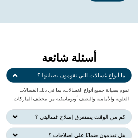
أسئلة شائعة
ع غسالات التي تقومون بصيانتها ؟
نة جميع أنواع الغسالات، بما في ذلك الغسالات
الأمامية والنصف أوتوماتيكية من مختلف الماركات.
الوقت يستغرق إصلاح غساليتي ؟
مون ضمانًا على اصلاحات ؟