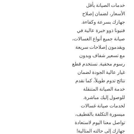
صيانة بأقل
 لضمان إصلاح
رعة وكفاءة.
و خبرة عالية في
ع أنواع الغسالات،
إصلاحات سريعة
 شفاف وبدون
ية. نستخدم قطع
ة الجودة لضمان
 طويلاً، كما نقدم
انة المتنقلة
ليك مباشرة.
يانة غسالات
لتكلفة بالقطيف،
ا اليوم لاستعادة
 حالته المثالية!