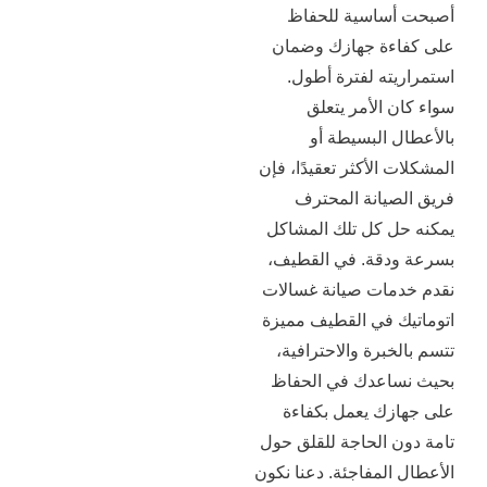
اسية للحفاظ
ة جهازك وضمان
ه لفترة أطول.
الأمر يتعلق
البسيطة أو
الأكثر تعقيدًا، فإن
يانة المحترف
 كل تلك المشاكل
قة. في القطيف،
ات صيانة غسالات
 في القطيف مميزة
برة والاحترافية،
عدك في الحفاظ
ك يعمل بكفاءة
 الحاجة للقلق حول
لمفاجئة. دعنا نكون