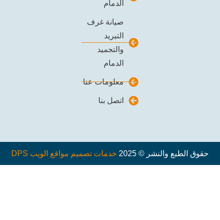
الدمام
صيانة غرف
التبريد
والتجميد
الدمام
معلومات عنا
اتصل بنا
والنشر © 2025
خدمات تصميم مواقع الويب DPS