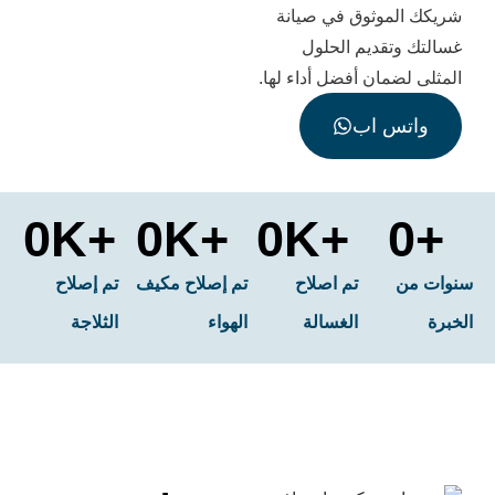
موثوق في صيانة
تقديم الحلول
مان أفضل أداء لها.
س اب
0
+K
0
+K
0
+K
تم اصلاح
تم إصلاح مكيف
تم إصلاح
الغسالة
الهواء
الثلاجة