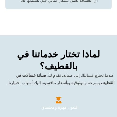
 الغسالة تعمل بشكل مثالي قبل تسليمها لك.
اذا تختار خدماتنا في
بالقطيف؟
 غسالتك إلى صيانة، نقدم لك
صيانة غسالات في
ة وموثوقية وبأسعار تنافسية. إليك أسباب اختيارنا:
فنيون مهرة ومعتمدون