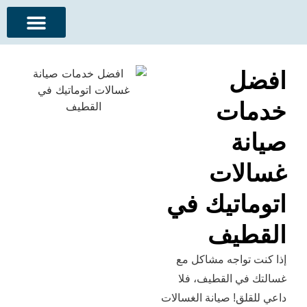
معلومات عنا
ل
ات
ة
ات
اتيك في
طيف
تواجه مشاكل مع
ي القطيف، فلا
ق! صيانة الغسالات