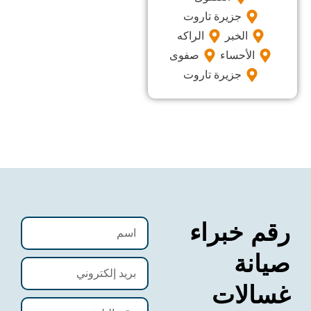
جزيرة تاروت
الخبر
الراكه
لأحساء
صفوى
جزيرة تاروت
خبراء
ة
ات