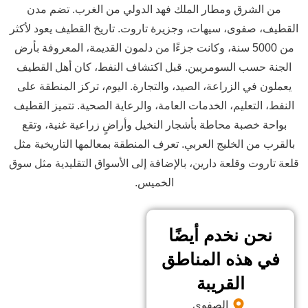
ق ومطار الملك فهد الدولي من الغرب. تضم مدن
ى، سيهات، وجزيرة تاروت. تاريخ القطيف يعود لأكثر
ن 5000 سنة، وكانت جزءًا من دلمون القديمة، المعروفة بأرض
 السومريين. قبل اكتشاف النفط، كان أهل القطيف
الزراعة، الصيد، والتجارة. اليوم، تركز المنطقة على
ليم، الخدمات العامة، والرعاية الصحية. تتميز القطيف
بة محاطة بأشجار النخيل وأراضٍ زراعية غنية، وتقع
الخليج العربي. تعرف المنطقة بمعالمها التاريخية مثل
وقلعة دارين، بالإضافة إلى الأسواق التقليدية مثل سوق
الخميس.
نخدم أيضًا
ذه المناطق
القريبة
الصفوى